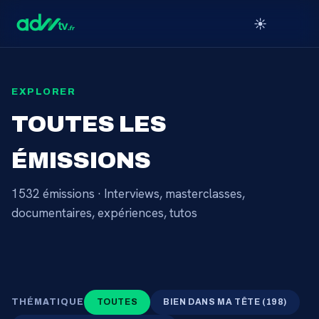
☀️
EXPLORER
TOUTES LES
ÉMISSIONS
1532
émissions · Interviews, masterclasses,
documentaires, expériences, tutos
THÉMATIQUE
TOUTES
BIEN DANS MA TÊTE
(
198
)