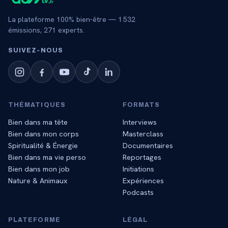
La plateforme 100% bien-être —
1 532
émissions,
271
experts.
SUIVEZ‑NOUS
THÉMATIQUES
FORMATS
Bien dans ma tête
Interviews
Bien dans mon corps
Masterclass
Spiritualité & Énergie
Documentaires
Bien dans ma vie perso
Reportages
Bien dans mon job
Initiations
Nature & Animaux
Expériences
Podcasts
PLATEFORME
LÉGAL