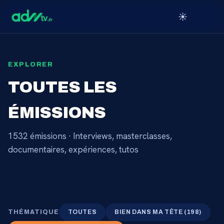
☀️
EXPLORER
TOUTES LES
ÉMISSIONS
1532
émissions · Interviews, masterclasses,
documentaires, expériences, tutos
THÉMATIQUE
TOUTES
BIEN DANS MA TÊTE
(
198
)