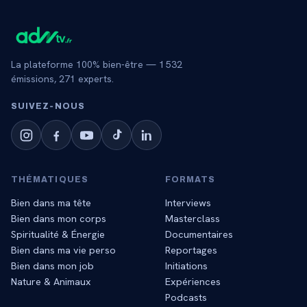
La plateforme 100% bien-être —
1 532
émissions,
271
experts.
SUIVEZ‑NOUS
THÉMATIQUES
FORMATS
Bien dans ma tête
Interviews
Bien dans mon corps
Masterclass
Spiritualité & Énergie
Documentaires
Bien dans ma vie perso
Reportages
Bien dans mon job
Initiations
Nature & Animaux
Expériences
Podcasts