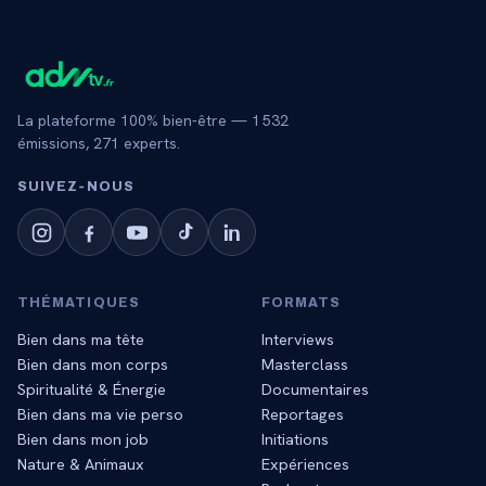
La plateforme 100% bien-être —
1 532
émissions,
271
experts.
SUIVEZ‑NOUS
THÉMATIQUES
FORMATS
Bien dans ma tête
Interviews
Bien dans mon corps
Masterclass
Spiritualité & Énergie
Documentaires
Bien dans ma vie perso
Reportages
Bien dans mon job
Initiations
Nature & Animaux
Expériences