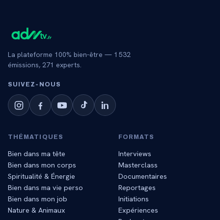
La plateforme 100% bien-être —
1 532
émissions,
271
experts.
SUIVEZ‑NOUS
THÉMATIQUES
FORMATS
Bien dans ma tête
Interviews
Bien dans mon corps
Masterclass
Spiritualité & Énergie
Documentaires
Bien dans ma vie perso
Reportages
Bien dans mon job
Initiations
Nature & Animaux
Expériences