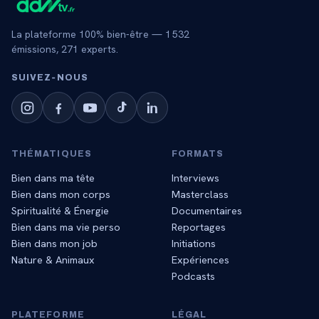
La plateforme 100% bien-être —
1 532
émissions,
271
experts.
SUIVEZ‑NOUS
THÉMATIQUES
FORMATS
Bien dans ma tête
Interviews
Bien dans mon corps
Masterclass
Spiritualité & Énergie
Documentaires
Bien dans ma vie perso
Reportages
Bien dans mon job
Initiations
Nature & Animaux
Expériences
Podcasts
PLATEFORME
LÉGAL