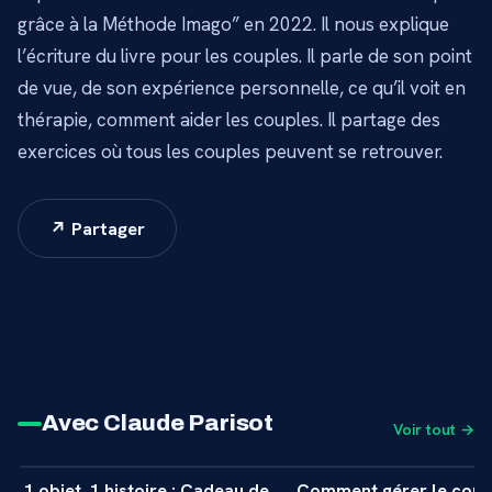
grâce à la Méthode Imago” en 2022. Il nous explique
l’écriture du livre pour les couples. Il parle de son point
de vue, de son expérience personnelle, ce qu’il voit en
thérapie, comment aider les couples. Il partage des
exercices où tous les couples peuvent se retrouver.
↗ Partager
Avec Claude Parisot
Voir tout →
1 min
1 objet, 1 histoire : Cadeau de
Comment gérer le confl