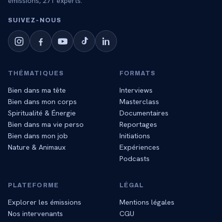
émissions,
271
experts.
SUIVEZ‑NOUS
THÉMATIQUES
FORMATS
Bien dans ma tête
Interviews
Bien dans mon corps
Masterclass
Spiritualité & Énergie
Documentaires
Bien dans ma vie perso
Reportages
Bien dans mon job
Initiations
Nature & Animaux
Expériences
Podcasts
PLATEFORME
LÉGAL
Explorer les émissions
Mentions légales
Nos intervenants
CGU