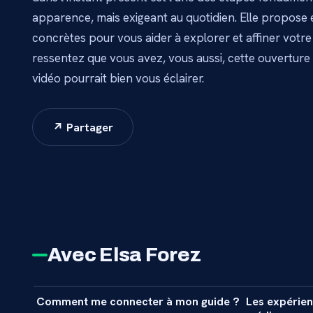
apparence, mais exigeant au quotidien. Elle propose
concrètes pour vous aider à explorer et affiner votre 
ressentez que vous avez, vous aussi, cette ouverture 
vidéo pourrait bien vous éclairer.
↗ Partager
Avec Elsa Forez
5 min
Comment me connecter à mon guide ?
Les expérie
INTERVIEW
INTERVIEW