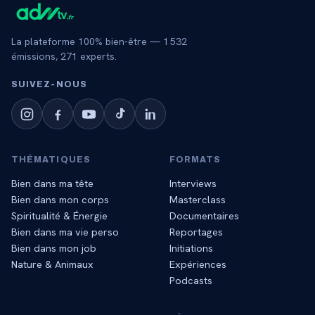
La plateforme 100% bien-être —
1 532
émissions,
271
experts.
SUIVEZ‑NOUS
THÉMATIQUES
FORMATS
Bien dans ma tête
Interviews
Bien dans mon corps
Masterclass
Spiritualité & Énergie
Documentaires
Bien dans ma vie perso
Reportages
Bien dans mon job
Initiations
Nature & Animaux
Expériences
Podcasts