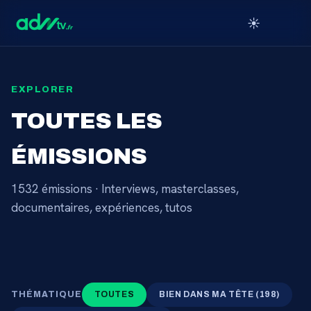
☀️
EXPLORER
TOUTES LES
ÉMISSIONS
1532
émissions · Interviews, masterclasses,
documentaires, expériences, tutos
THÉMATIQUE
TOUTES
BIEN DANS MA TÊTE
(
198
)