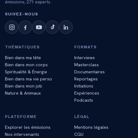
émissions,
271
experts.
SUIVEZ‑NOUS
THÉMATIQUES
FORMATS
Bien dans ma tête
Interviews
Bien dans mon corps
Masterclass
Spiritualité & Énergie
Documentaires
Bien dans ma vie perso
Reportages
Bien dans mon job
Initiations
Nature & Animaux
Expériences
Podcasts
PLATEFORME
LÉGAL
Explorer les émissions
Mentions légales
Nos intervenants
CGU