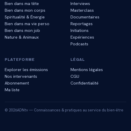
Bien dans ma tête
Interviews
Bien dans mon corps
Masterclass
Spiritualité & Énergie
Documentaires
Bien dans ma vie perso
Reportages
Bien dans mon job
Initiations
Nature & Animaux
Expériences
Podcasts
PLATEFORME
LÉGAL
Explorer les émissions
Mentions légales
Nos intervenants
CGU
Abonnement
Confidentialité
Ma liste
©
2026
ADNtv — Connaissances & pratiques au service du bien-être