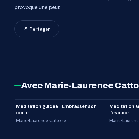
provoque une peur.
↗ Partager
Avec Marie-Laurence Catto
10 min
Méditation guidée : Embrasser son
Méditation G
INITIATION
INITIATION
corps
l’espace
Marie-Laurence Cattoire
Marie-Laurenc