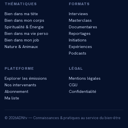
THÉMATIQUES
FORMATS
Bien dans ma tête
Interviews
Bien dans mon corps
Masterclass
Spiritualité & Énergie
Documentaires
Bien dans ma vie perso
Reportages
Bien dans mon job
Initiations
Nature & Animaux
Expériences
Podcasts
PLATEFORME
LÉGAL
Explorer les émissions
Mentions légales
Nos intervenants
CGU
Abonnement
Confidentialité
Ma liste
©
2026
ADNtv — Connaissances & pratiques au service du bien-être