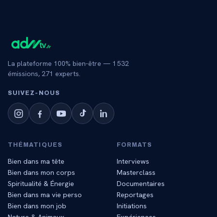
La plateforme 100% bien-être —
1 532
émissions,
271
experts.
SUIVEZ‑NOUS
THÉMATIQUES
FORMATS
Bien dans ma tête
Interviews
Bien dans mon corps
Masterclass
Spiritualité & Énergie
Documentaires
Bien dans ma vie perso
Reportages
Bien dans mon job
Initiations
Nature & Animaux
Expériences