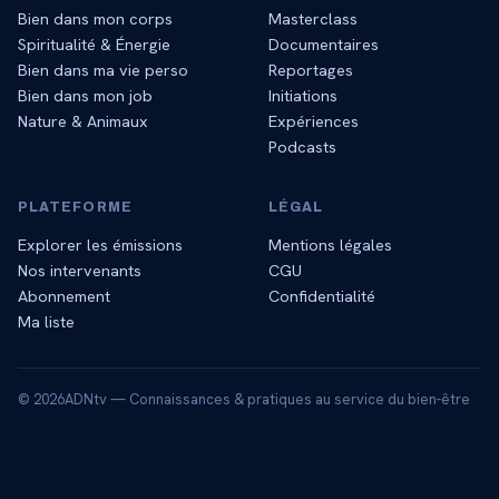
Bien dans mon corps
Masterclass
Spiritualité & Énergie
Documentaires
Bien dans ma vie perso
Reportages
Bien dans mon job
Initiations
Nature & Animaux
Expériences
Podcasts
PLATEFORME
LÉGAL
Explorer les émissions
Mentions légales
Nos intervenants
CGU
Abonnement
Confidentialité
Ma liste
©
2026
ADNtv — Connaissances & pratiques au service du bien-être