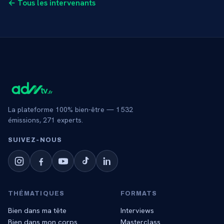
← Tous les intervenants
La plateforme 100% bien-être —
1 532
émissions,
271
experts.
SUIVEZ‑NOUS
THÉMATIQUES
FORMATS
Bien dans ma tête
Interviews
Bien dans mon corps
Masterclass