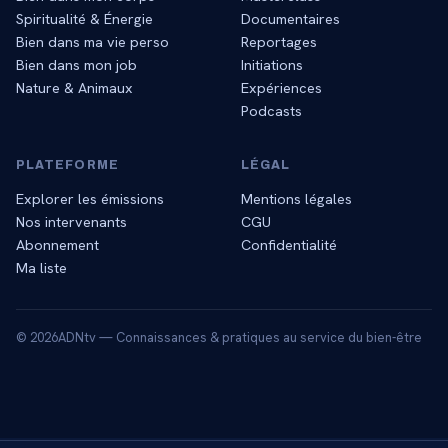
Spiritualité & Énergie
Documentaires
Bien dans ma vie perso
Reportages
Bien dans mon job
Initiations
Nature & Animaux
Expériences
Podcasts
PLATEFORME
LÉGAL
Explorer les émissions
Mentions légales
Nos intervenants
CGU
Abonnement
Confidentialité
Ma liste
©
2026
ADNtv — Connaissances & pratiques au service du bien-être