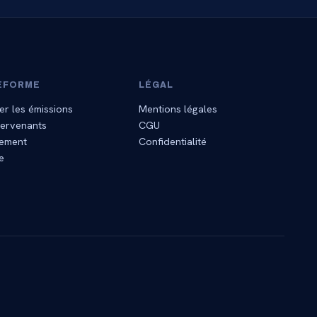
EFORME
LÉGAL
er les émissions
Mentions légales
tervenants
CGU
ement
Confidentialité
e