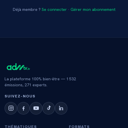
Déjà membre ?
Se connecter
·
Gérer mon abonnement
La plateforme 100% bien-être —
1 532
émissions,
271
experts.
SUIVEZ‑NOUS
THÉMATIQUES
FORMATS