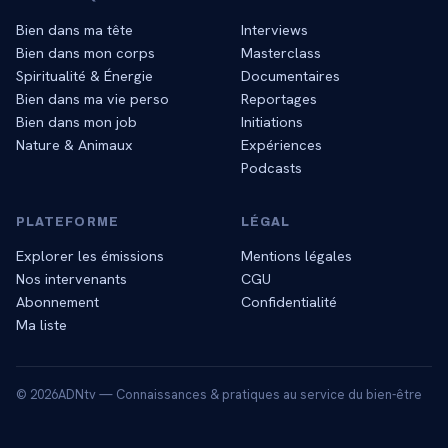
Bien dans ma tête
Interviews
Bien dans mon corps
Masterclass
Spiritualité & Énergie
Documentaires
Bien dans ma vie perso
Reportages
Bien dans mon job
Initiations
Nature & Animaux
Expériences
Podcasts
PLATEFORME
LÉGAL
Explorer les émissions
Mentions légales
Nos intervenants
CGU
Abonnement
Confidentialité
Ma liste
©
2026
ADNtv — Connaissances & pratiques au service du bien-être