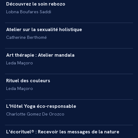
Découvrez le soin rebozo
+
REPORTAGE
Lobna Boufares Saddi
25 min
Atelier sur la sexualité holistique
+
REPORTAGE
Catherine Berthomé
16 min
Art thérapie : Atelier mandala
+
REPORTAGE
Leda Maçoro
15 min
Rituel des couleurs
+
REPORTAGE
Leda Maçoro
20 min
L'Hôtel Yoga éco-responsable
+
REPORTAGE
Charlotte Gomez De Orozco
22 min
L'écorituel® : Recevoir les messages de la nature
+
REPORTAGE