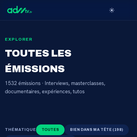
☀️
EXPLORER
TOUTES LES
ÉMISSIONS
1532
émissions · Interviews, masterclasses,
documentaires, expériences, tutos
THÉMATIQUE
TOUTES
BIEN DANS MA TÊTE
(
198
)