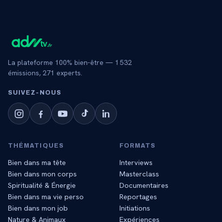
La plateforme 100% bien-être —
1 532
émissions,
271
experts.
SUIVEZ‑NOUS
THÉMATIQUES
FORMATS
Bien dans ma tête
Interviews
Bien dans mon corps
Masterclass
Spiritualité & Énergie
Documentaires
Bien dans ma vie perso
Reportages
Bien dans mon job
Initiations
Nature & Animaux
Expériences