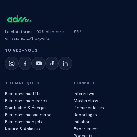
La plateforme 100% bien-être —
1 532
émissions,
271
experts.
SUIVEZ‑NOUS
THÉMATIQUES
FORMATS
Bien dans ma tête
Interviews
Bien dans mon corps
Masterclass
Spiritualité & Énergie
Documentaires
Bien dans ma vie perso
Reportages
Bien dans mon job
Initiations
Nature & Animaux
Expériences
Podcasts