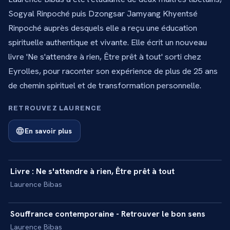
Sogyal Rinpoché puis Dzongsar Jamyang Khyentsé
Rinpoché auprès desquels elle a reçu une éducation
spirituelle authentique et vivante. Elle écrit un nouveau
livre 'Ne s'attendre à rien, Être prêt à tout' sorti chez
Eyrolles, pour raconter son expérience de plus de 25 ans
de chemin spirituel et de transformation personnelle.
RETROUVEZ LAURENCE
En savoir plus
18 min
Livre : Ne s'attendre à rien, Être prêt à tout
+
INTERVIEW
Laurence Bibas
14 min
Souffrance contemporaine - Retrouver le bon sens
+
INTERVIEW
Laurence Bibas