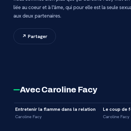
liée au coeur et à l'âme, qui pour elle est la seule sexu
aux deux partenaires.
↗ Partager
Avec Caroline Facy
4 min
Entretenir la flamme dans la relation
Le coup de 
INTERVIEW
INTERVIEW
Caroline Facy
Caroline Facy