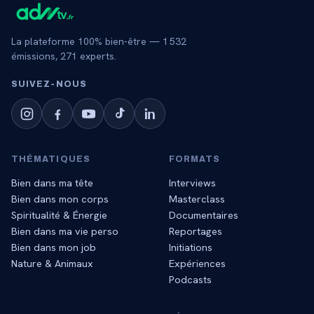
La plateforme 100% bien-être —
1 532
émissions,
271
experts.
SUIVEZ‑NOUS
THÉMATIQUES
FORMATS
Bien dans ma tête
Interviews
Bien dans mon corps
Masterclass
Spiritualité & Énergie
Documentaires
Bien dans ma vie perso
Reportages
Bien dans mon job
Initiations
Nature & Animaux
Expériences
Podcasts