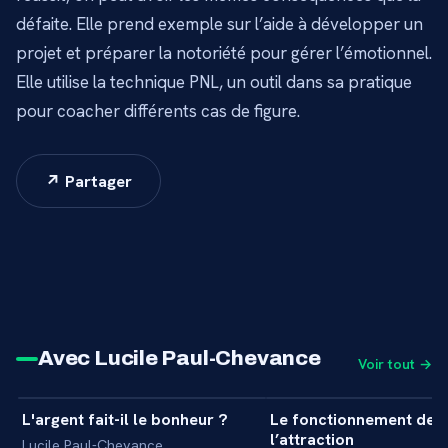
défaite. Elle prend exemple sur l’aide à développer un
projet et préparer la notoriété pour gérer l’émotionnel.
Elle utilise la technique PNL, un outil dans sa pratique
pour coacher différents cas de figure.
↗ Partager
Avec Lucile Paul-Chevance
Voir tout →
1 min
L'argent fait-il le bonheur ?
Le fonctionnement de la
+
INTERVIEW
l’attraction
Lucile Paul-Chevance