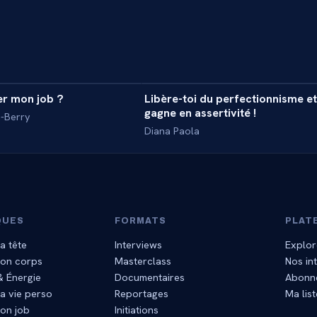
58 min
3
ter mon job ?
Libère-toi du perfectionnisme et
ASS
MASTERCLASS
gagne en assertivité !
n-Berry
Diana Paola
QUES
FORMATS
PLAT
a tête
Interviews
Explor
mon corps
Masterclass
Nos in
 & Énergie
Documentaires
Abonn
a vie perso
Reportages
Ma list
on job
Initiations