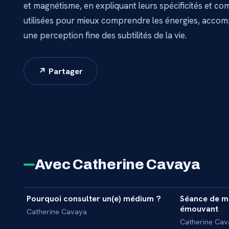
et magnétisme, en expliquant leurs spécificités et c
utilisées pour mieux comprendre les énergies, accom
une perception fine des subtilités de la vie.
↗ Partager
Avec Catherine Cavaya
25 min
Pourquoi consulter un(e) médium ?
Séance de m
INTERVIEW
REPORTAG
émouvant
Catherine Cavaya
Catherine Cav