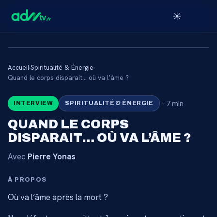
☀️
Accueil
›
Spiritualité & Énergie
›
🔒
Quand le corps disparait… où va l’âme ?
·
7 min
INTERVIEW
SPIRITUALITÉ & ÉNERGIE
CONTENU RÉSERVÉ AUX
ABONNÉS
QUAND LE CORPS
DISPARAIT… OÙ VA L’ÂME ?
Connectez-vous via votre lien membre, ou
abonnez-vous pour accéder au catalogue.
Avec
Pierre Yonas
Débloquer l'accès →
À PROPOS
Où va l’âme après la mort ?