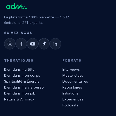
La plateforme 100% bien-être —
1 532
émissions,
271
experts.
SUIVEZ‑NOUS
THÉMATIQUES
FORMATS
Bien dans ma tête
Interviews
Bien dans mon corps
Masterclass
Spiritualité & Énergie
Documentaires
Bien dans ma vie perso
Reportages
Bien dans mon job
Initiations
Nature & Animaux
Expériences
Podcasts