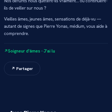
Nos défunts nous quittent-ils vraiment… ou continuent-
ils de veiller sur nous ?
Vieilles âmes, jeunes âmes, sensations de déjà-vu —
autant de signes que Pierre Yonas, médium, vous aide à
comprendre.
Soigneur d'âmes - J'ai lu
↗ Partager