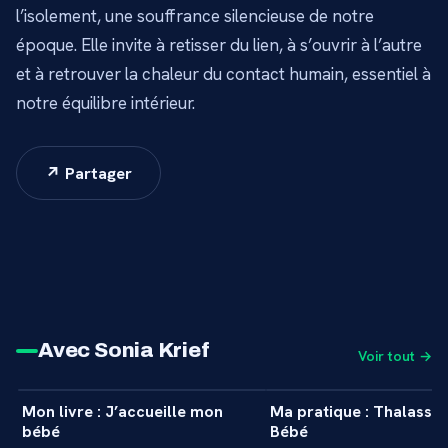
l’isolement, une souffrance silencieuse de notre
époque. Elle invite à retisser du lien, à s’ouvrir à l’autre
et à retrouver la chaleur du contact humain, essentiel à
notre équilibre intérieur.
↗ Partager
Avec Sonia Krief
Voir tout →
5 min
Mon livre : J’accueille mon
Ma pratique : Thalasso 
+
INTERVIEW
INTERVIEW
bébé
Bébé