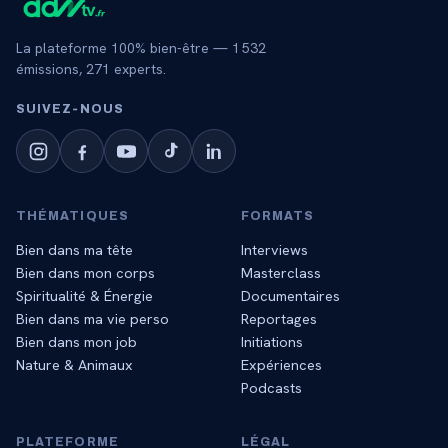
La plateforme 100% bien-être —
1 532
émissions,
271
experts.
SUIVEZ‑NOUS
THÉMATIQUES
FORMATS
Bien dans ma tête
Interviews
Bien dans mon corps
Masterclass
Spiritualité & Énergie
Documentaires
Bien dans ma vie perso
Reportages
Bien dans mon job
Initiations
Nature & Animaux
Expériences
Podcasts
PLATEFORME
LÉGAL