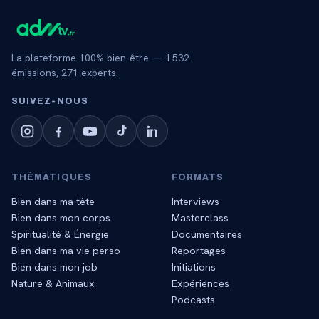
La plateforme 100% bien-être —
1 532
émissions,
271
experts.
SUIVEZ‑NOUS
THÉMATIQUES
FORMATS
Bien dans ma tête
Interviews
Bien dans mon corps
Masterclass
Spiritualité & Énergie
Documentaires
Bien dans ma vie perso
Reportages
Bien dans mon job
Initiations
Nature & Animaux
Expériences
Podcasts