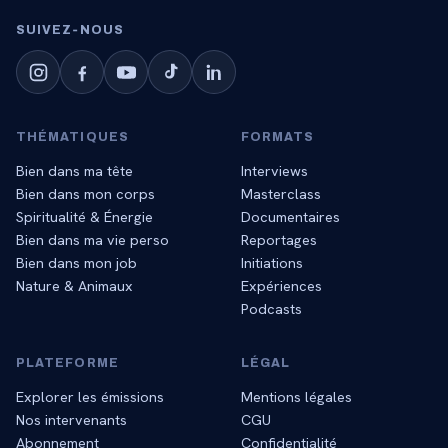
SUIVEZ‑NOUS
THÉMATIQUES
FORMATS
Bien dans ma tête
Interviews
Bien dans mon corps
Masterclass
Spiritualité & Énergie
Documentaires
Bien dans ma vie perso
Reportages
Bien dans mon job
Initiations
Nature & Animaux
Expériences
Podcasts
PLATEFORME
LÉGAL
Explorer les émissions
Mentions légales
Nos intervenants
CGU
Abonnement
Confidentialité