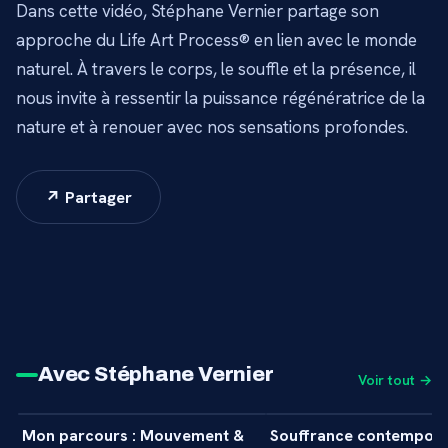
Dans cette vidéo, Stéphane Vernier partage son
approche du Life Art Process® en lien avec le monde
naturel. À travers le corps, le souffle et la présence, il
nous invite à ressentir la puissance régénératrice de la
nature et à renouer avec nos sensations profondes.
↗ Partager
Avec Stéphane Vernier
Voir tout →
10 min
Mon parcours : Mouvement &
Souffrance contemporai
+
INTERVIEW
INTERVIEW