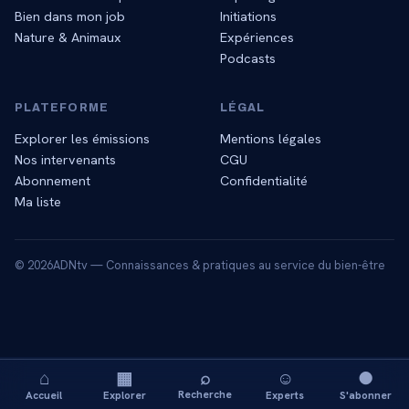
Bien dans mon job
Initiations
Nature & Animaux
Expériences
Podcasts
PLATEFORME
LÉGAL
Explorer les émissions
Mentions légales
Nos intervenants
CGU
Abonnement
Confidentialité
Ma liste
©
2026
ADNtv — Connaissances & pratiques au service du bien-être
⌂
▦
⌕
☺
●
Recherche
Accueil
Explorer
Experts
S'abonner