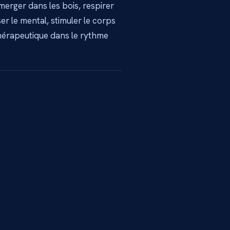
merger dans les bois, respirer
r le mental, stimuler le corps
 thérapeutique dans le rythme
3 min
1