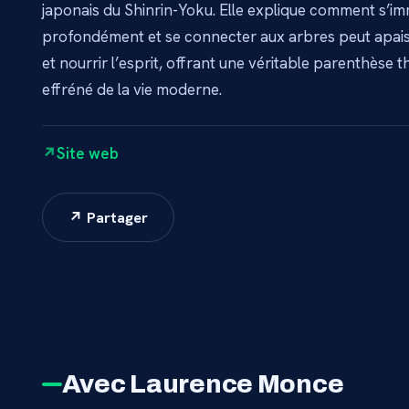
japonais du Shinrin-Yoku. Elle explique comment s’im
profondément et se connecter aux arbres peut apaise
et nourrir l’esprit, offrant une véritable parenthèse
effréné de la vie moderne.
Site web
↗ Partager
Avec Laurence Monce
11 min