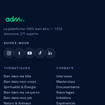
La plateforme 100% bien-être —
1 532
émissions,
271
experts.
SUIVEZ‑NOUS
THÉMATIQUES
FORMATS
Bien dans ma tête
Interviews
Bien dans mon corps
Masterclass
Spiritualité & Énergie
Documentaires
Bien dans ma vie perso
Reportages
Bien dans mon job
Initiations
Nature & Animaux
Expériences