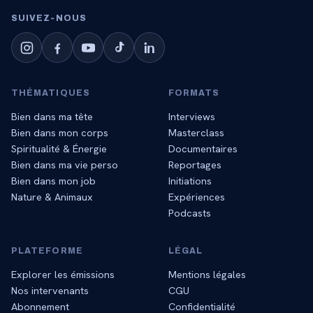
SUIVEZ‑NOUS
THÉMATIQUES
FORMATS
Bien dans ma tête
Interviews
Bien dans mon corps
Masterclass
Spiritualité & Énergie
Documentaires
Bien dans ma vie perso
Reportages
Bien dans mon job
Initiations
Nature & Animaux
Expériences
Podcasts
PLATEFORME
LÉGAL
Explorer les émissions
Mentions légales
Nos intervenants
CGU
Abonnement
Confidentialité