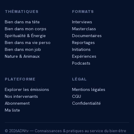
THÉMATIQUES
FORMATS
Bien dans ma tête
Interviews
Bien dans mon corps
Masterclass
Spiritualité & Énergie
Documentaires
Bien dans ma vie perso
Reportages
Bien dans mon job
Initiations
Nature & Animaux
Expériences
Podcasts
PLATEFORME
LÉGAL
Explorer les émissions
Mentions légales
Nos intervenants
CGU
Abonnement
Confidentialité
Ma liste
©
2026
ADNtv — Connaissances & pratiques au service du bien-être