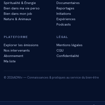
Spiritualité & Énergie
Documentaires
Bien dans ma vie perso
Reportages
Bien dans mon job
Initiations
Nature & Animaux
Expériences
Podcasts
PLATEFORME
LÉGAL
Explorer les émissions
Mentions légales
Nos intervenants
CGU
Abonnement
Confidentialité
Ma liste
©
2026
ADNtv — Connaissances & pratiques au service du bien-être