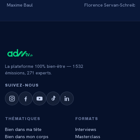
Maxime Baul
Florence Servan-Schreiber
La plateforme 100% bien-être —
1 532
émissions,
271
experts.
SUIVEZ‑NOUS
THÉMATIQUES
FORMATS
Bien dans ma tête
Interviews
Bien dans mon corps
Masterclass