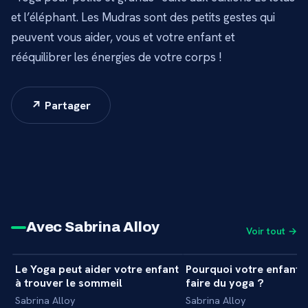
et l’éléphant. Les Mudras sont des petits gestes qui
peuvent vous aider, vous et votre enfant et
rééquilibrer les énergies de votre corps !
↗ Partager
Avec Sabrina Alloy
Voir tout →
7 min
Le Yoga peut aider votre enfant
Pourquoi votre enfant d
+
INITIATION
INITIATION
à trouver le sommeil
faire du yoga ?
Sabrina Alloy
Sabrina Alloy