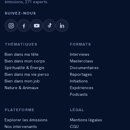
émissions,
271
experts.
SUIVEZ‑NOUS
THÉMATIQUES
FORMATS
Bien dans ma tête
Interviews
Bien dans mon corps
Masterclass
Spiritualité & Énergie
Documentaires
Bien dans ma vie perso
Reportages
Bien dans mon job
Initiations
Nature & Animaux
Expériences
Podcasts
PLATEFORME
LÉGAL
Explorer les émissions
Mentions légales
Nos intervenants
CGU