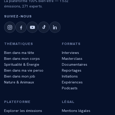
La plateforme 100% bien-être —
1 532
émissions,
271
experts.
SUIVEZ‑NOUS
THÉMATIQUES
FORMATS
Bien dans ma tête
Interviews
Bien dans mon corps
Masterclass
Spiritualité & Énergie
Documentaires
Bien dans ma vie perso
Reportages
Bien dans mon job
Initiations
Nature & Animaux
Expériences
Podcasts
PLATEFORME
LÉGAL
Explorer les émissions
Mentions légales