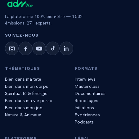
La plateforme 100% bien-être —
1 532
émissions,
271
experts.
SUIVEZ‑NOUS
THÉMATIQUES
FORMATS
Bien dans ma tête
Interviews
Bien dans mon corps
Masterclass
Spiritualité & Énergie
Documentaires
Bien dans ma vie perso
Reportages
Bien dans mon job
Initiations
Nature & Animaux
Expériences
Podcasts
PLATEFORME
LÉGAL