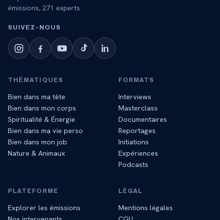
émissions,
271
experts.
SUIVEZ‑NOUS
THÉMATIQUES
FORMATS
Bien dans ma tête
Interviews
Bien dans mon corps
Masterclass
Spiritualité & Énergie
Documentaires
Bien dans ma vie perso
Reportages
Bien dans mon job
Initiations
Nature & Animaux
Expériences
Podcasts
PLATEFORME
LÉGAL
Explorer les émissions
Mentions légales
Nos intervenants
CGU